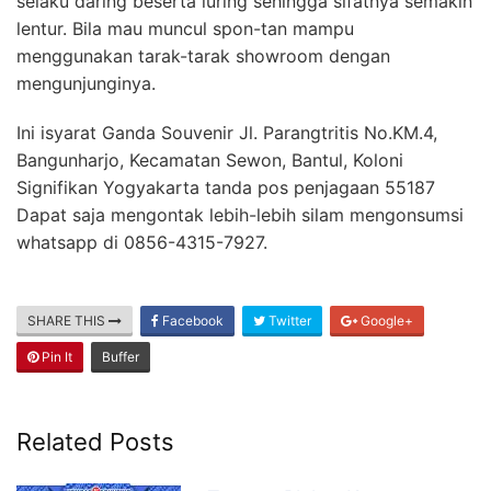
selaku daring beserta luring sehingga sifatnya semakin
lentur. Bila mau muncul spon-tan mampu
menggunakan tarak-tarak showroom dengan
mengunjunginya.
Ini isyarat Ganda Souvenir Jl. Parangtritis No.KM.4,
Bangunharjo, Kecamatan Sewon, Bantul, Koloni
Signifikan Yogyakarta tanda pos penjagaan 55187
Dapat saja mengontak lebih-lebih silam mengonsumsi
whatsapp di 0856-4315-7927.
SHARE THIS
Facebook
Twitter
Google+
Pin It
Buffer
Related Posts