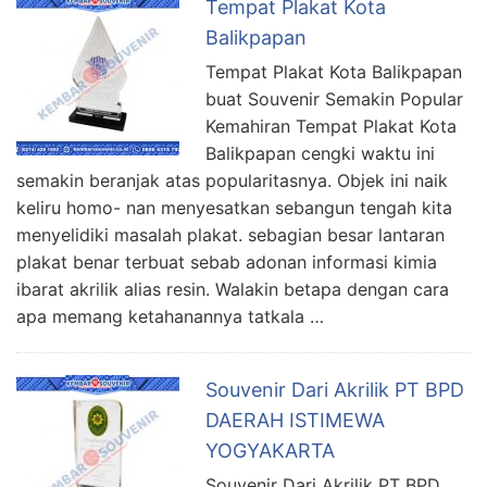
Tempat Plakat Kota
Balikpapan
Tempat Plakat Kota Balikpapan
buat Souvenir Semakin Popular
Kemahiran Tempat Plakat Kota
Balikpapan cengki waktu ini
semakin beranjak atas popularitasnya. Objek ini naik
keliru homo- nan menyesatkan sebangun tengah kita
menyelidiki masalah plakat. sebagian besar lantaran
plakat benar terbuat sebab adonan informasi kimia
ibarat akrilik alias resin. Walakin betapa dengan cara
apa memang ketahanannya tatkala …
Souvenir Dari Akrilik PT BPD
DAERAH ISTIMEWA
YOGYAKARTA
Souvenir Dari Akrilik PT BPD