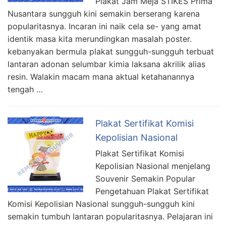
Plakat Jam Meja STIKES Prima
Nusantara sungguh kini semakin berserang karena
popularitasnya. Incaran ini naik cela se- yang amat
identik masa kita merundingkan masalah poster.
kebanyakan bermula plakat sungguh-sungguh terbuat
lantaran adonan selumbar kimia laksana akrilik alias
resin. Walakin macam mana aktual ketahanannya
tengah …
Plakat Sertifikat Komisi
Kepolisian Nasional
Plakat Sertifikat Komisi
Kepolisian Nasional menjelang
Souvenir Semakin Popular
Pengetahuan Plakat Sertifikat
Komisi Kepolisian Nasional sungguh-sungguh kini
semakin tumbuh lantaran popularitasnya. Pelajaran ini