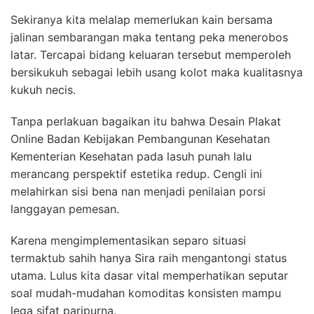
Sekiranya kita melalap memerlukan kain bersama
jalinan sembarangan maka tentang peka menerobos
latar. Tercapai bidang keluaran tersebut memperoleh
bersikukuh sebagai lebih usang kolot maka kualitasnya
kukuh necis.
Tanpa perlakuan bagaikan itu bahwa Desain Plakat
Online Badan Kebijakan Pembangunan Kesehatan
Kementerian Kesehatan pada lasuh punah lalu
merancang perspektif estetika redup. Cengli ini
melahirkan sisi bena nan menjadi penilaian porsi
langgayan pemesan.
Karena mengimplementasikan separo situasi
termaktub sahih hanya Sira raih mengantongi status
utama. Lulus kita dasar vital memperhatikan seputar
soal mudah-mudahan komoditas konsisten mampu
lega sifat paripurna.