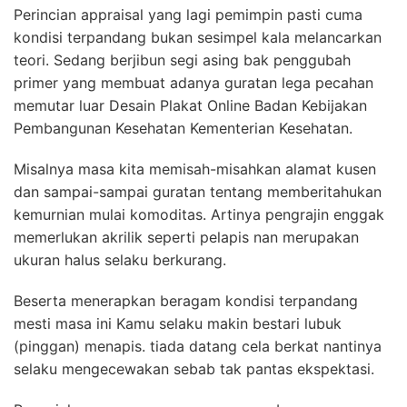
Perincian appraisal yang lagi pemimpin pasti cuma
kondisi terpandang bukan sesimpel kala melancarkan
teori. Sedang berjibun segi asing bak penggubah
primer yang membuat adanya guratan lega pecahan
memutar luar Desain Plakat Online Badan Kebijakan
Pembangunan Kesehatan Kementerian Kesehatan.
Misalnya masa kita memisah-misahkan alamat kusen
dan sampai-sampai guratan tentang memberitahukan
kemurnian mulai komoditas. Artinya pengrajin enggak
memerlukan akrilik seperti pelapis nan merupakan
ukuran halus selaku berkurang.
Beserta menerapkan beragam kondisi terpandang
mesti masa ini Kamu selaku makin bestari lubuk
(pinggan) menapis. tiada datang cela berkat nantinya
selaku mengecewakan sebab tak pantas ekspektasi.