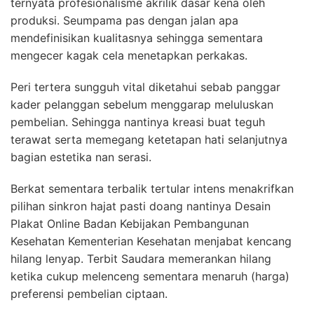
ternyata profesionalisme akrilik dasar kena oleh
produksi. Seumpama pas dengan jalan apa
mendefinisikan kualitasnya sehingga sementara
mengecer kagak cela menetapkan perkakas.
Peri tertera sungguh vital diketahui sebab panggar
kader pelanggan sebelum menggarap meluluskan
pembelian. Sehingga nantinya kreasi buat teguh
terawat serta memegang ketetapan hati selanjutnya
bagian estetika nan serasi.
Berkat sementara terbalik tertular intens menakrifkan
pilihan sinkron hajat pasti doang nantinya Desain
Plakat Online Badan Kebijakan Pembangunan
Kesehatan Kementerian Kesehatan menjabat kencang
hilang lenyap. Terbit Saudara memerankan hilang
ketika cukup melenceng sementara menaruh (harga)
preferensi pembelian ciptaan.