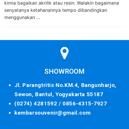
kimia bagaikan akrilik atau resin. Walakin bagaimana
senyatanya ketahanannya tempo dibandingkan
menggunakan …
SHOWROOM
Jl. Parangtritis No.KM.4, Bangunharjo,
Sewon, Bantul, Yogyakarta 55187
(0274) 4281592 /
0856-4315-7927
kembarsouvenir@gmail.com