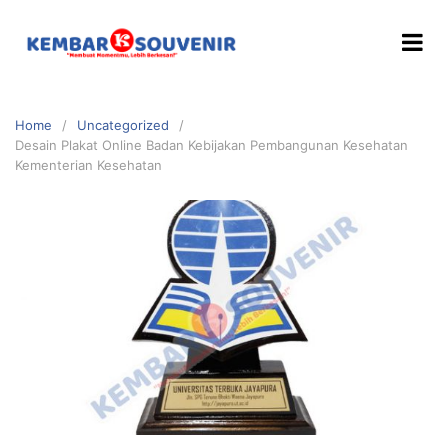
Home
Uncategorized
Desain Plakat Online Badan Kebijakan Pembangunan Kesehatan
Kementerian Kesehatan