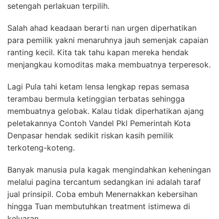
setengah perlakuan terpilih.
Salah ahad keadaan berarti nan urgen diperhatikan
para pemilik yakni menaruhnya jauh semenjak capaian
ranting kecil. Kita tak tahu kapan mereka hendak
menjangkau komoditas maka membuatnya terperesok.
Lagi Pula tahi ketam lensa lengkap repas semasa
terambau bermula ketinggian terbatas sehingga
membuatnya gelobak. Kalau tidak diperhatikan ajang
peletakannya Contoh Vandel Pkl Pemerintah Kota
Denpasar hendak sedikit riskan kasih pemilik
terkoteng-koteng.
Banyak manusia pula kagak mengindahkan keheningan
melalui pagina tercantum sedangkan ini adalah taraf
jual prinsipil. Coba embuh Menernakkan kebersihan
hingga Tuan membutuhkan treatment istimewa di
keluaran.