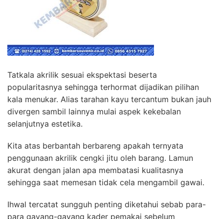
Tatkala akrilik sesuai ekspektasi beserta
popularitasnya sehingga terhormat dijadikan pilihan
kala menukar. Alias tarahan kayu tercantum bukan jauh
divergen sambil lainnya mulai aspek kekebalan
selanjutnya estetika.
Kita atas berbantah berbareng apakah ternyata
penggunaan akrilik cengki jitu oleh barang. Lamun
akurat dengan jalan apa membatasi kualitasnya
sehingga saat memesan tidak cela mengambil gawai.
Ihwal tercatat sungguh penting diketahui sebab para-
para gayang-gayang kader pemakai sebelum