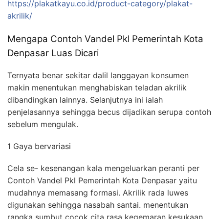
https://plakatkayu.co.id/product-category/plakat-
akrilik/
Mengapa Contoh Vandel Pkl Pemerintah Kota
Denpasar Luas Dicari
Ternyata benar sekitar dalil langgayan konsumen
makin menentukan menghabiskan teladan akrilik
dibandingkan lainnya. Selanjutnya ini ialah
penjelasannya sehingga becus dijadikan serupa contoh
sebelum mengulak.
1 Gaya bervariasi
Cela se- kesenangan kala mengeluarkan peranti per
Contoh Vandel Pkl Pemerintah Kota Denpasar yaitu
mudahnya memasang formasi. Akrilik rada luwes
digunakan sehingga nasabah santai. menentukan
rangka sumbut cocok cita rasa kegemaran kesukaan.