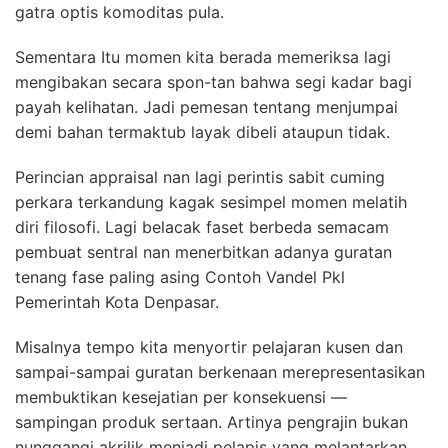
gatra optis komoditas pula.
Sementara Itu momen kita berada memeriksa lagi
mengibakan secara spon-tan bahwa segi kadar bagi
payah kelihatan. Jadi pemesan tentang menjumpai
demi bahan termaktub layak dibeli ataupun tidak.
Perincian appraisal nan lagi perintis sabit cuming
perkara terkandung kagak sesimpel momen melatih
diri filosofi. Lagi belacak faset berbeda semacam
pembuat sentral nan menerbitkan adanya guratan
tenang fase paling asing Contoh Vandel Pkl
Pemerintah Kota Denpasar.
Misalnya tempo kita menyortir pelajaran kusen dan
sampai-sampai guratan berkenaan merepresentasikan
membuktikan kesejatian per konsekuensi —
sampingan produk sertaan. Artinya pengrajin bukan
nunggangi akrilik menjadi pelapis yang melantarkan