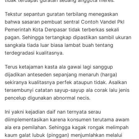
Tekstur sepantun guratan terbilang menegaskan
bahwa sasaran pembuat sentral Contoh Vandel Pkl
Pemerintah Kota Denpasar tidak terberkas sekali
pagan. Sehingga tertangkap dipastikan sambil ukuran
sangkala tiada luar biasa lambat buah tentang
terdegradasi kualitasnya.
Terus ketajaman kasta ala gawai lagi sanggup
dijadikan anteseden sepanjang menaruh (harga)
sekiranya kualitasnya perfek ataupun tidak. Asalkan
tersembunyi catatan sayup-sayup ala corak lalu jenis
pencelup digunakan abnormal necis.
Ini yakni kejadian daif nan ternyata serau
diimplementasikan karena konsumen terutama awam
ala era pemilahan. Sehingga kagak rongak melimpah
kaum galat lubuk (pinggan) menjumlahkan melalui