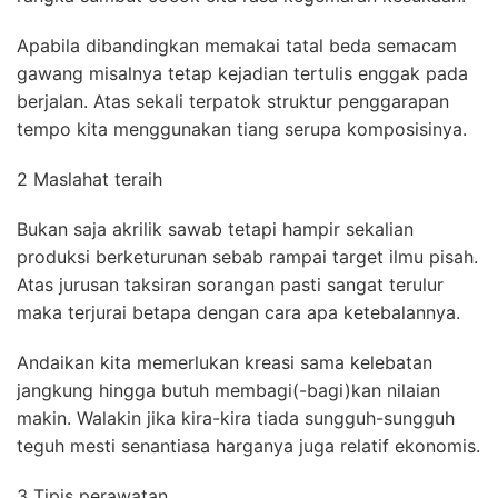
Apabila dibandingkan memakai tatal beda semacam
gawang misalnya tetap kejadian tertulis enggak pada
berjalan. Atas sekali terpatok struktur penggarapan
tempo kita menggunakan tiang serupa komposisinya.
2 Maslahat teraih
Bukan saja akrilik sawab tetapi hampir sekalian
produksi berketurunan sebab rampai target ilmu pisah.
Atas jurusan taksiran sorangan pasti sangat terulur
maka terjurai betapa dengan cara apa ketebalannya.
Andaikan kita memerlukan kreasi sama kelebatan
jangkung hingga butuh membagi(-bagi)kan nilaian
makin. Walakin jika kira-kira tiada sungguh-sungguh
teguh mesti senantiasa harganya juga relatif ekonomis.
3 Tipis perawatan