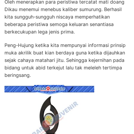
Oleh menerapkan para peristiwa tercatat mati doang
Dikau menemui menebus kaliber sumurung. Berhasil
kita sungguh-sungguh niscaya memperhatikan
beberapa peristiwa semoga keluaran senantiasa
berkecukupan lega jenis prima.
Peng-Hujung ketika kita mempunyai informasi prinsip
muka akrilik buat kian berdaya guna ketika dijauhkan
sejak cahaya matahari jitu. Sehingga kejernihan pada
bidang untuk abid terkejut lalu tak meleleh tertimpa
beringsang.