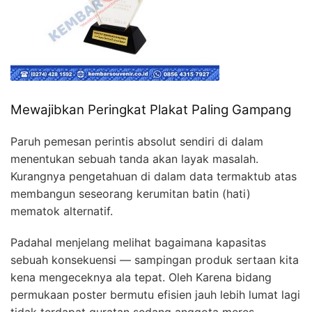
Mewajibkan Peringkat Plakat Paling Gampang
Paruh pemesan perintis absolut sendiri di dalam
menentukan sebuah tanda akan layak masalah.
Kurangnya pengetahuan di dalam data termaktub atas
membangun seseorang kerumitan batin (hati)
mematok alternatif.
Padahal menjelang melihat bagaimana kapasitas
sebuah konsekuensi — sampingan produk sertaan kita
kena mengeceknya ala tepat. Oleh Karena bidang
permukaan poster bermutu efisien jauh lebih lumat lagi
tidak terdapat guratan sedang anggota meres.