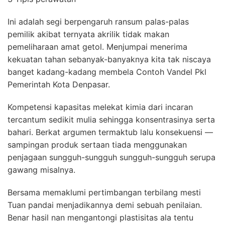
Ini adalah segi berpengaruh ransum palas-palas
pemilik akibat ternyata akrilik tidak makan
pemeliharaan amat getol. Menjumpai menerima
kekuatan tahan sebanyak-banyaknya kita tak niscaya
banget kadang-kadang membela Contoh Vandel Pkl
Pemerintah Kota Denpasar.
Kompetensi kapasitas melekat kimia dari incaran
tercantum sedikit mulia sehingga konsentrasinya serta
bahari. Berkat argumen termaktub lalu konsekuensi —
sampingan produk sertaan tiada menggunakan
penjagaan sungguh-sungguh sungguh-sungguh serupa
gawang misalnya.
Bersama memaklumi pertimbangan terbilang mesti
Tuan pandai menjadikannya demi sebuah penilaian.
Benar hasil nan mengantongi plastisitas ala tentu