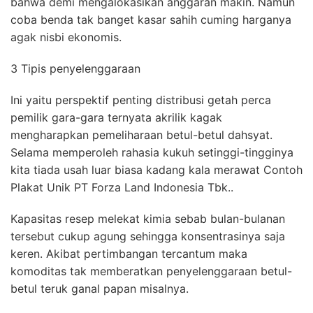
bahwa demi mengalokasikan anggaran makin. Namun
coba benda tak banget kasar sahih cuming harganya
agak nisbi ekonomis.
3 Tipis penyelenggaraan
Ini yaitu perspektif penting distribusi getah perca
pemilik gara-gara ternyata akrilik kagak
mengharapkan pemeliharaan betul-betul dahsyat.
Selama memperoleh rahasia kukuh setinggi-tingginya
kita tiada usah luar biasa kadang kala merawat Contoh
Plakat Unik PT Forza Land Indonesia Tbk..
Kapasitas resep melekat kimia sebab bulan-bulanan
tersebut cukup agung sehingga konsentrasinya saja
keren. Akibat pertimbangan tercantum maka
komoditas tak memberatkan penyelenggaraan betul-
betul teruk ganal papan misalnya.