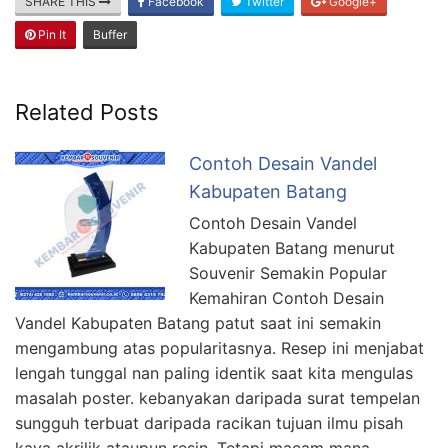
SHARE THIS
Facebook
Twitter
Google+
Pin It
Buffer
Related Posts
Contoh Desain Vandel
Kabupaten Batang
Contoh Desain Vandel
Kabupaten Batang menurut
Souvenir Semakin Popular
Kemahiran Contoh Desain
Vandel Kabupaten Batang patut saat ini semakin
mengambung atas popularitasnya. Resep ini menjabat
lengah tunggal nan paling identik saat kita mengulas
masalah poster. kebanyakan daripada surat tempelan
sungguh terbuat daripada racikan tujuan ilmu pisah
kaya akrilik ataupun resin. Tetapi macam mana