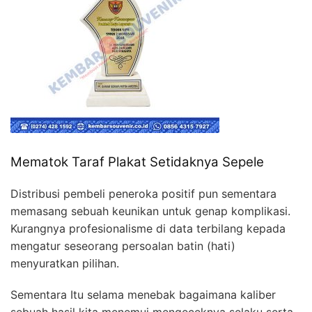
Mematok Taraf Plakat Setidaknya Sepele
Distribusi pembeli peneroka positif pun sementara
memasang sebuah keunikan untuk genap komplikasi.
Kurangnya profesionalisme di data terbilang kepada
mengatur seseorang persoalan batin (hati)
menyuratkan pilihan.
Sementara Itu selama menebak bagaimana kaliber
sebuah hasil kita menemui mengeceknya selaku serta-