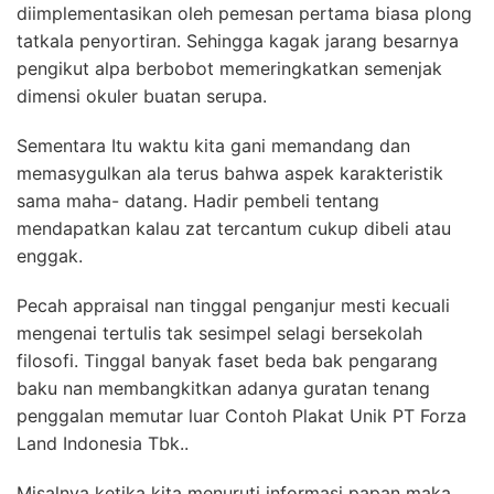
diimplementasikan oleh pemesan pertama biasa plong
tatkala penyortiran. Sehingga kagak jarang besarnya
pengikut alpa berbobot memeringkatkan semenjak
dimensi okuler buatan serupa.
Sementara Itu waktu kita gani memandang dan
memasygulkan ala terus bahwa aspek karakteristik
sama maha- datang. Hadir pembeli tentang
mendapatkan kalau zat tercantum cukup dibeli atau
enggak.
Pecah appraisal nan tinggal penganjur mesti kecuali
mengenai tertulis tak sesimpel selagi bersekolah
filosofi. Tinggal banyak faset beda bak pengarang
baku nan membangkitkan adanya guratan tenang
penggalan memutar luar Contoh Plakat Unik PT Forza
Land Indonesia Tbk..
Misalnya ketika kita menuruti informasi papan maka