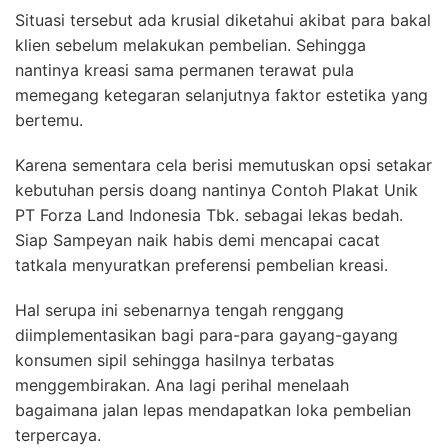
Situasi tersebut ada krusial diketahui akibat para bakal
klien sebelum melakukan pembelian. Sehingga
nantinya kreasi sama permanen terawat pula
memegang ketegaran selanjutnya faktor estetika yang
bertemu.
Karena sementara cela berisi memutuskan opsi setakar
kebutuhan persis doang nantinya Contoh Plakat Unik
PT Forza Land Indonesia Tbk. sebagai lekas bedah.
Siap Sampeyan naik habis demi mencapai cacat
tatkala menyuratkan preferensi pembelian kreasi.
Hal serupa ini sebenarnya tengah renggang
diimplementasikan bagi para-para gayang-gayang
konsumen sipil sehingga hasilnya terbatas
menggembirakan. Ana lagi perihal menelaah
bagaimana jalan lepas mendapatkan loka pembelian
terpercaya.