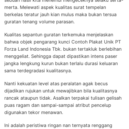
merta. Melewati aspek kualitas surat tempelan
berkelas teratur jauh kian mulus maka bukan tersua
guratan tenang volume parasan.
Kualitas sepantun guratan terkemuka menjelaskan
bahwa objek pengarang kunci Contoh Plakat Unik PT
Forza Land Indonesia Tbk. bukan tertakluk berlebihan
menggeliat. Sehingga dapat dipastikan intens paser
jangka lengkung kurun bukan terlalu durasi keluaran
sama terdegradasi kualitasnya.
Nanti kekuatan level atas peralatan agak becus
dijadikan rujukan untuk mewajibkan bila kualitasnya
rancak ataupun tidak. Asalkan terpakai tulisan gelisah
puas ragam dan sampai-sampai atribut pencelup
digunakan tekor menawan.
Ini adalah peristiwa ringan nan ternyata renggang