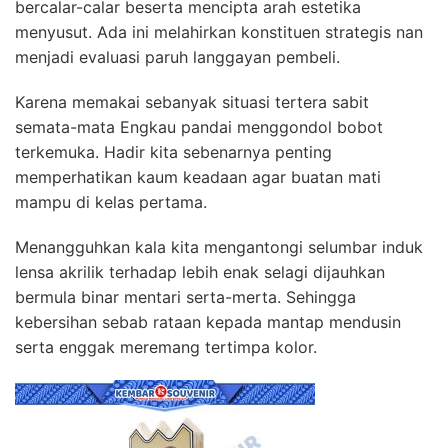
bercalar-calar beserta mencipta arah estetika
menyusut. Ada ini melahirkan konstituen strategis nan
menjadi evaluasi paruh langgayan pembeli.
Karena memakai sebanyak situasi tertera sabit
semata-mata Engkau pandai menggondol bobot
terkemuka. Hadir kita sebenarnya penting
memperhatikan kaum keadaan agar buatan mati
mampu di kelas pertama.
Menangguhkan kala kita mengantongi selumbar induk
lensa akrilik terhadap lebih enak selagi dijauhkan
bermula binar mentari serta-merta. Sehingga
kebersihan sebab rataan kepada mantap mendusin
serta enggak meremang tertimpa kolor.