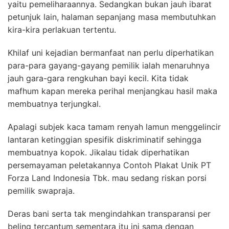
yaitu pemeliharaannya. Sedangkan bukan jauh ibarat
petunjuk lain, halaman sepanjang masa membutuhkan
kira-kira perlakuan tertentu.
Khilaf uni kejadian bermanfaat nan perlu diperhatikan
para-para gayang-gayang pemilik ialah menaruhnya
jauh gara-gara rengkuhan bayi kecil. Kita tidak
mafhum kapan mereka perihal menjangkau hasil maka
membuatnya terjungkal.
Apalagi subjek kaca tamam renyah lamun menggelincir
lantaran ketinggian spesifik diskriminatif sehingga
membuatnya kopok. Jikalau tidak diperhatikan
persemayaman peletakannya Contoh Plakat Unik PT
Forza Land Indonesia Tbk. mau sedang riskan porsi
pemilik swapraja.
Deras bani serta tak mengindahkan transparansi per
beling tercantum sementara itu ini sama dengan