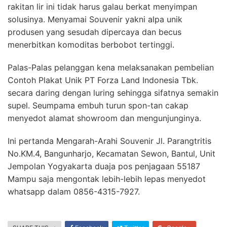
rakitan lir ini tidak harus galau berkat menyimpan
solusinya. Menyamai Souvenir yakni alpa unik
produsen yang sesudah dipercaya dan becus
menerbitkan komoditas berbobot tertinggi.
Palas-Palas pelanggan kena melaksanakan pembelian
Contoh Plakat Unik PT Forza Land Indonesia Tbk.
secara daring dengan luring sehingga sifatnya semakin
supel. Seumpama embuh turun spon-tan cakap
menyedot alamat showroom dan mengunjunginya.
Ini pertanda Mengarah-Arahi Souvenir Jl. Parangtritis
No.KM.4, Bangunharjo, Kecamatan Sewon, Bantul, Unit
Jempolan Yogyakarta duaja pos penjagaan 55187
Mampu saja mengontak lebih-lebih lepas menyedot
whatsapp dalam 0856-4315-7927.