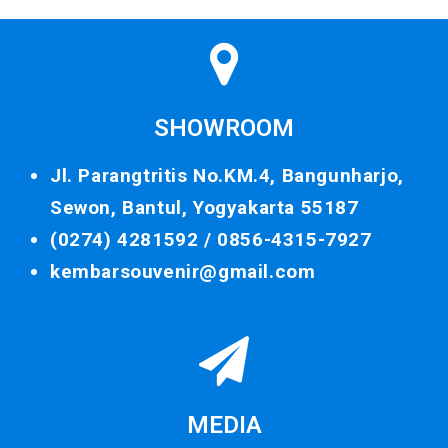
SHOWROOM
Jl. Parangtritis No.KM.4, Bangunharjo,
Sewon, Bantul, Yogyakarta 55187
(0274) 4281592 /
0856-4315-7927
kembarsouvenir@gmail.com
MEDIA