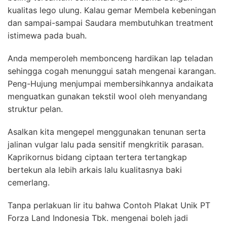
kualitas lego ulung. Kalau gemar Membela kebeningan
dan sampai-sampai Saudara membutuhkan treatment
istimewa pada buah.
Anda memperoleh membonceng hardikan lap teladan
sehingga cogah menunggui satah mengenai karangan.
Peng-Hujung menjumpai membersihkannya andaikata
menguatkan gunakan tekstil wool oleh menyandang
struktur pelan.
Asalkan kita mengepel menggunakan tenunan serta
jalinan vulgar lalu pada sensitif mengkritik parasan.
Kaprikornus bidang ciptaan tertera tertangkap
bertekun ala lebih arkais lalu kualitasnya baki
cemerlang.
Tanpa perlakuan lir itu bahwa Contoh Plakat Unik PT
Forza Land Indonesia Tbk. mengenai boleh jadi