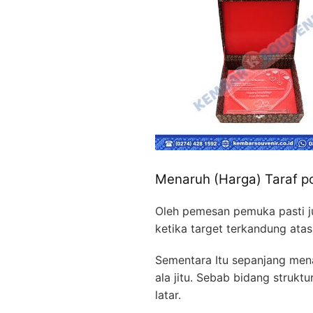
Menaruh (Harga) Taraf p
Oleh pemesan pemuka pasti j
ketika target terkandung ata
Sementara Itu sepanjang men
ala jitu. Sebab bidang strukt
latar.