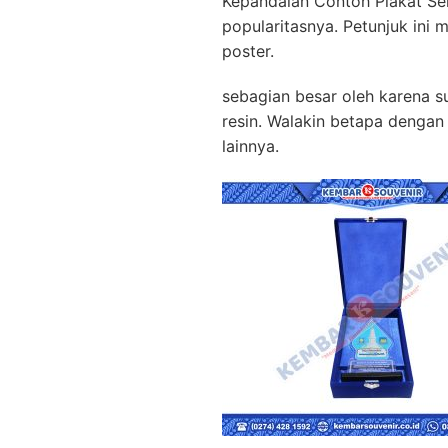
Kepandaian Contoh Plakat Se
popularitasnya. Petunjuk in
poster.
sebagian besar oleh karena su
resin. Walakin betapa denga
lainnya.