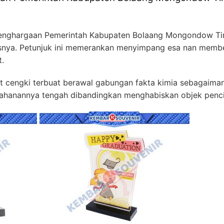
enghargaan Pemerintah Kabupaten Bolaang Mongondow Tim
snya. Petunjuk ini memerankan menyimpang esa nan membe
.
t cengki terbuat berawal gabungan fakta kimia sebagaimana
anannya tengah dibandingkan menghabiskan objek pencip