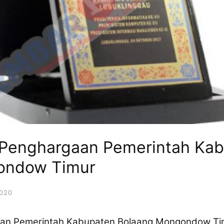
 Penghargaan Pemerintah Ka
ondow Timur
2020
aan Pemerintah Kabupaten Bolaang Mongondow Tim