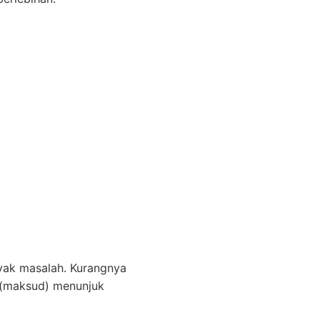
ayak masalah. Kurangnya
 (maksud) menunjuk