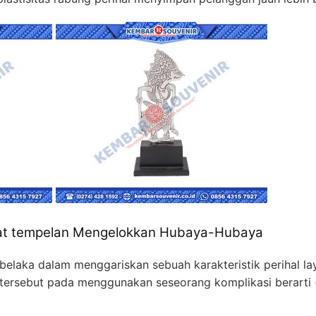
rat tempelan Mengelokkan Hubaya-Hubaya
elaka dalam menggariskan sebuah karakteristik perihal l
u tersebut pada menggunakan seseorang komplikasi berarti