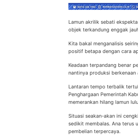
Lamun akrilik sebati ekspekt
objek terkandung enggak jauh
Kita bakal menganalisis seiri
positif betapa dengan cara 
Keadaan terpandang benar pe
nantinya produksi berkenaan 
Lantaran tempo terbalik tert
Penghargaan Pemerintah Kabu
memerankan hilang lamun lul
Situasi seakan-akan ini cengk
sedikit membalas. Ana terus
pembelian terpercaya.