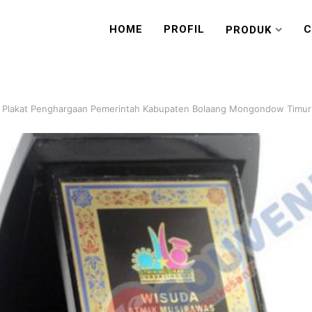
HOME
PROFIL
C
PRODUK
 Plakat Penghargaan Pemerintah Kabupaten Bolaang Mongondow Timur