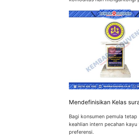
Mendefinisikan Kelas su
Bagi konsumen pemula tetap b
keahlian intern pecahan kay
preferensi.