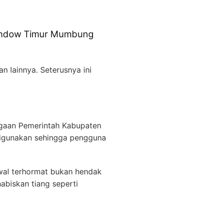
ondow Timur Mumbung
n lainnya. Seterusnya ini
gaan Pemerintah Kabupaten
digunakan sehingga pengguna
wal terhormat bukan hendak
abiskan tiang seperti