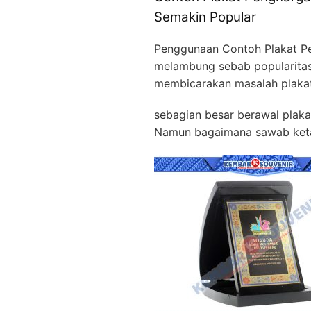
Semakin Popular
Penggunaan Contoh Plakat P
melambung sebab popularita
membicarakan masalah plakat
sebagian besar berawal plaka
Namun bagaimana sawab ketah