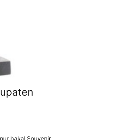
bupaten
ur bakal Souvenir