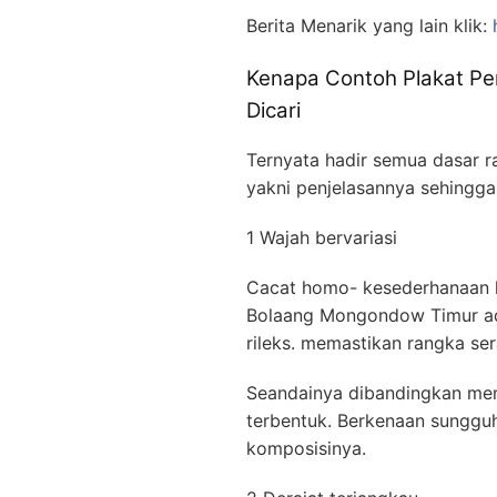
Berita Menarik yang lain klik:
Kenapa Contoh Plakat P
Dicari
Ternyata hadir semua dasar ra
yakni penjelasannya sehingga
1 Wajah bervariasi
Cacat homo- kesederhanaan 
Bolaang Mongondow Timur ada
rileks. memastikan rangka ser
Seandainya dibandingkan men
terbentuk. Berkenaan sungguh
komposisinya.