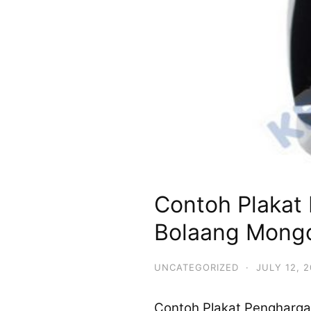
Contoh Plakat
Bolaang Mong
UNCATEGORIZED
·
JULY 12, 
Contoh Plakat Pengharg