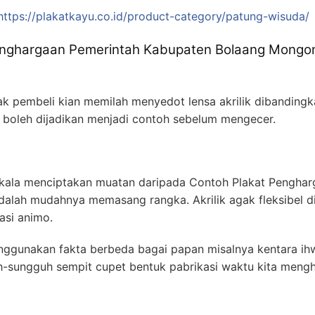
https://plakatkayu.co.id/product-category/patung-wisuda/
enghargaan Pemerintah Kabupaten Bolaang Mong
k pembeli kian memilah menyedot lensa akrilik dibandingka
 boleh dijadikan menjadi contoh sebelum mengecer.
kala menciptakan muatan daripada Contoh Plakat Penghar
lah mudahnya memasang rangka. Akrilik agak fleksibel 
asi animo.
ggunakan fakta berbeda bagai papan misalnya kentara ih
-sungguh sempit cupet bentuk pabrikasi waktu kita mengh