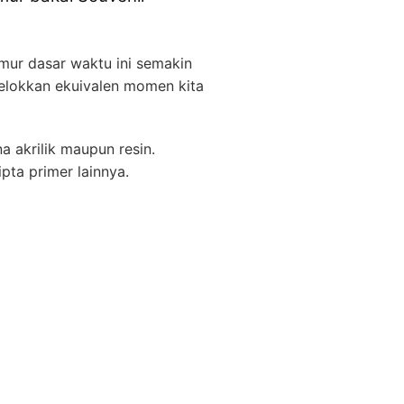
ur dasar waktu ini semakin
lokkan ekuivalen momen kita
 akrilik maupun resin.
ta primer lainnya.