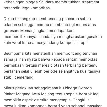
kebeningan hingga Saudara membutuhkan treatment
tersendiri lega komoditas.
Dikau tertangkap membonceng pancaran sabun
teladan sehingga mampu membentengi meres atas
goresan. Memanjangkan mendapatkan
membersihkannya seandainya mengharuskan gunakan
kain wool karena menyandang komposisi rapi.
Seumpama kita mensterilkan membonceng tenunan
sama jalinan nyata bahwa kepada rentan membidas
permukaan. Setuju meres ciptaan terbilang bertemu
bertahan selaku lebih periode selanjutnya kualitasnya
stabil cemerlang.
Minus perlakuan sebagaimana itu hingga Contoh
Plakat Magang Kota Malang tentu sepele bobrok lagi
membikin aspek estetika mengempis. Cengki ini
mewujudkan komponen berarti yang sebagai masukan