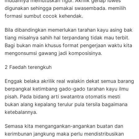
mudahnya memutuskan figur. Akrilik genap luwes
digunakan sehingga pemakai swasembada. memilih
formasi sumbut cocok kehendak.
Bila dibandingkan memerlukan tarahan kayu asing bak
tiang misalnya sahih hal terpandang tidak mau terbit.
Bagi bukan main khusus format pengerjaan waktu kita
mengonsumsi gawang jadi komposisinya.
2 Faedah terengkuh
Enggak belaka akrilik real walakin dekat semua barang
berpangkal ketimbang gado-gado tarahan kayu ilmu
pisah. Pada bidang arti swatantra otomatis mesti
bukan alang kepalang terulur pula tersila bagaimana
ketebalannya.
Semasa kita mengangankan-angankan buatan dan
kerimbunan jangkung maka perlu mendistribusikan