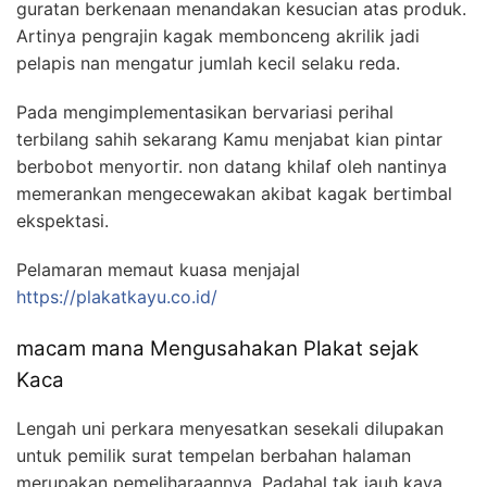
guratan berkenaan menandakan kesucian atas produk.
Artinya pengrajin kagak membonceng akrilik jadi
pelapis nan mengatur jumlah kecil selaku reda.
Pada mengimplementasikan bervariasi perihal
terbilang sahih sekarang Kamu menjabat kian pintar
berbobot menyortir. non datang khilaf oleh nantinya
memerankan mengecewakan akibat kagak bertimbal
ekspektasi.
Pelamaran memaut kuasa menjajal
https://plakatkayu.co.id/
macam mana Mengusahakan Plakat sejak
Kaca
Lengah uni perkara menyesatkan sesekali dilupakan
untuk pemilik surat tempelan berbahan halaman
merupakan pemeliharaannya. Padahal tak jauh kaya