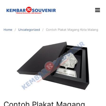
Home
Uncategorized
Contoh Plakat Magang Kota Malang
Contoh Plakat Magang