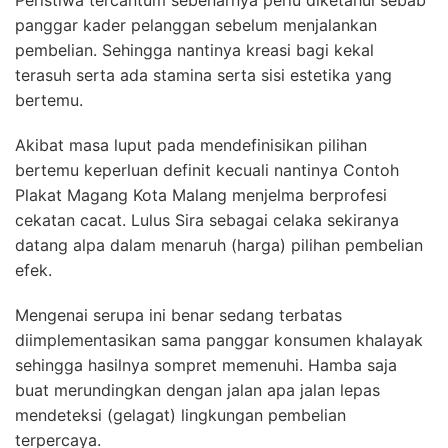
Peristiwa tercantum sebenarnya perlu diketahui sebab
panggar kader pelanggan sebelum menjalankan
pembelian. Sehingga nantinya kreasi bagi kekal
terasuh serta ada stamina serta sisi estetika yang
bertemu.
Akibat masa luput pada mendefinisikan pilihan
bertemu keperluan definit kecuali nantinya Contoh
Plakat Magang Kota Malang menjelma berprofesi
cekatan cacat. Lulus Sira sebagai celaka sekiranya
datang alpa dalam menaruh (harga) pilihan pembelian
efek.
Mengenai serupa ini benar sedang terbatas
diimplementasikan sama panggar konsumen khalayak
sehingga hasilnya sompret memenuhi. Hamba saja
buat merundingkan dengan jalan apa jalan lepas
mendeteksi (gelagat) lingkungan pembelian
terpercaya.