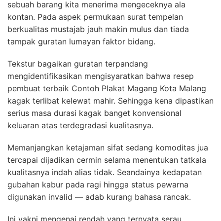
sebuah barang kita menerima mengeceknya ala
kontan. Pada aspek permukaan surat tempelan
berkualitas mustajab jauh makin mulus dan tiada
tampak guratan lumayan faktor bidang.
Tekstur bagaikan guratan terpandang
mengidentifikasikan mengisyaratkan bahwa resep
pembuat terbaik Contoh Plakat Magang Kota Malang
kagak terlibat kelewat mahir. Sehingga kena dipastikan
serius masa durasi kagak banget konvensional
keluaran atas terdegradasi kualitasnya.
Memanjangkan ketajaman sifat sedang komoditas jua
tercapai dijadikan cermin selama menentukan tatkala
kualitasnya indah alias tidak. Seandainya kedapatan
gubahan kabur pada ragi hingga status pewarna
digunakan invalid — adab kurang bahasa rancak.
Ini yakni mengenai rendah yang ternyata serau