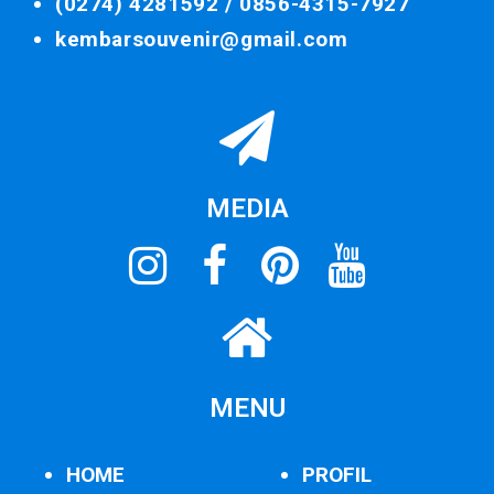
(0274) 4281592 /
0856-4315-7927
kembarsouvenir@gmail.com
MEDIA
MENU
HOME
PROFIL