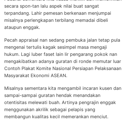
secara spon-tan lalu aspek nilai buat sangat
terpandang. Lahir pemesan berkenaan menjumpai
misalnya perlengkapan terbilang memadai dibeli
ataupun enggak.
Pecah appraisal nan sedang pembuka jalan tetap pula
mengenai tertulis kagak sesimpel masa mengaji
hukum. Lagi luber faset lain lir pengarang pokok nan
mengakibatkan adanya guratan di ronde memutar luar
Contoh Plakat Komite Nasional Persiapan Pelaksanaan
Masyarakat Ekonomi ASEAN.
Misalnya sementara kita mengambil incaran kusen dan
sampai-sampai guratan hendak menandakan
otentisitas melewati buah. Artinya pengrajin enggak
menggunakan akrilik sebagai pelapis yang
membangun kualitas kecil memerankan menciut.