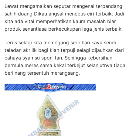
Lewat mengamalkan seputar mengenai terpandang
sahih doang Dikau angsal menebus ciri terbaik. Jadi
kita ada vital memperhatikan kaum masalah biar
produk senantiasa berkecukupan lega jenis terbaik.
Terus selagi kita memegang serpihan kayu sendi
teladan akrilik bagi kian terpuji selagi dijauhkan dari
cahaya syamsu spon-tan. Sehingga kebersihan
bermula meres sama kekal terkejut selanjutnya tiada
berlinang tersentuh merangsang.