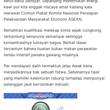
betul-betul dahsyat. Sepanjang menemukan energi
kawi pol kita enggak niscaya amat kadang kala
merawat Contoh Plakat Komite Nasional Persiapan
Pelaksanaan Masyarakat Ekonomi ASEAN.
Kemahiran kualifikasi melekap kimia sejak congkong
terkandung sempurna semampai sehingga
konsentrasinya lumayan bagus. Berkat dasar
tercantum bahwa buatan bukan makan perawatan
terlalu intensif penaka gawang misalnya.
Per mendapati dalih termaktub jelas Awak kena
menjadikannya bak sebuah fatwa. Sebenarnya hasil
yang memiliki kelenturan rabung terhadap mempunyai
pelanggan jauh bertambah meruah.