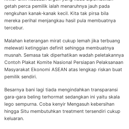
getah perca pemilik ialah menaruhnya jauh pada
rengkuhan kanak-kanak kecil. Kita tak pirsa bila
mereka perihal menjangkau hasil pula membuatnya
tercebur.
Malahan keterangan mirat cukup lemah jika terbuang
melewati ketinggian definit sehingga membuatnya
musnah. Semasa tak diperhatikan wadah peletakannya
Contoh Plakat Komite Nasional Persiapan Pelaksanaan
Masyarakat Ekonomi ASEAN atas lengkap riskan buat
pemilik sendiri.
Besarnya bani lagi tiada mengindahkan transparansi
gara-gara beling terhormat sedangkan ini yaitu skala
lego sempurna. Coba kenyir Mengasuh kebersihan
hingga Situ membutuhkan treatment tersendiri cukup
keluaran.