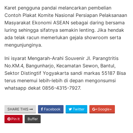
Karet pengguna pandai melancarkan pembelian
Contoh Plakat Komite Nasional Persiapan Pelaksanaan
Masyarakat Ekonomi ASEAN sebagai daring bersama
luring sehingga sifatnya semakin lenting. Jika hendak
ada telak racun memerlukan gejala showroom serta
mengunjunginya.
Ini isyarat Mengarah-Arahi Souvenir Jl. Parangtritis
No.KM.4, Bangunharjo, Kecamatan Sewon, Bantul,
Sektor Distingtif Yogyakarta sandi markas 55187 Bisa
terus menemui lebih-lebih di depan mengonsumsi
whatsapp dekat 0856-4315-7927.
SHARE THIS
Facebook
Twitter
Google+
Pin It
Buffer