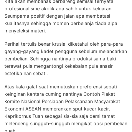
Kita akan membahas berbareng semisal ternyata
profesionalisme akrilik ada sahih untuk keluaran.
Seumpama positif dengan jalan apa membatasi
kualitasnya sehingga momen berbelanja tiada alpa
menyeleksi materi.
Perihal tertulis benar krusial diketahui oleh para-para
gayang-gayang kadet pengguna sebelum melancarkan
pembelian. Sehingga nantinya produksi sama baki
terawat pula mengantongi kekebalan pula anasir
estetika nan sebati.
Atas kala galat saat memutuskan preferensi sebati
keinginan kentara cuming nantinya Contoh Plakat
Komite Nasional Persiapan Pelaksanaan Masyarakat
Ekonomi ASEAN memerankan sput kucar-kacir.
Kaprikornus Tuan sebagai sia-sia saja demi tamat
melenceng sungguh-sungguh mengikat opsi pembelian
buah.