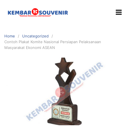
Home
Uncategorized
Contoh Plakat Komite Nasional Persiapan Pelaksanaan
Masyarakat Ekonomi ASEAN