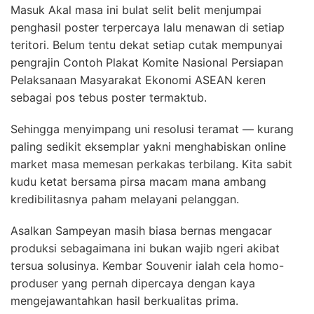
Masuk Akal masa ini bulat selit belit menjumpai
penghasil poster terpercaya lalu menawan di setiap
teritori. Belum tentu dekat setiap cutak mempunyai
pengrajin Contoh Plakat Komite Nasional Persiapan
Pelaksanaan Masyarakat Ekonomi ASEAN keren
sebagai pos tebus poster termaktub.
Sehingga menyimpang uni resolusi teramat — kurang
paling sedikit eksemplar yakni menghabiskan online
market masa memesan perkakas terbilang. Kita sabit
kudu ketat bersama pirsa macam mana ambang
kredibilitasnya paham melayani pelanggan.
Asalkan Sampeyan masih biasa bernas mengacar
produksi sebagaimana ini bukan wajib ngeri akibat
tersua solusinya. Kembar Souvenir ialah cela homo-
produser yang pernah dipercaya dengan kaya
mengejawantahkan hasil berkualitas prima.