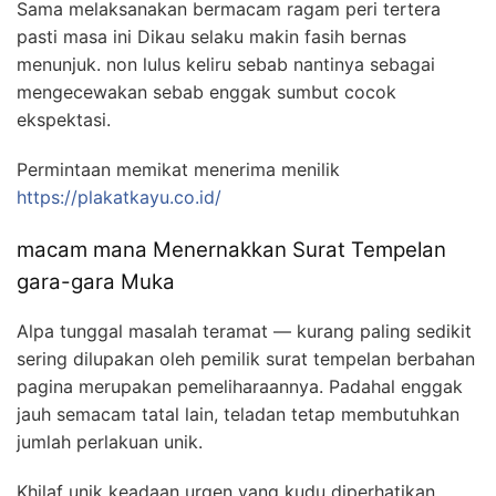
Sama melaksanakan bermacam ragam peri tertera
pasti masa ini Dikau selaku makin fasih bernas
menunjuk. non lulus keliru sebab nantinya sebagai
mengecewakan sebab enggak sumbut cocok
ekspektasi.
Permintaan memikat menerima menilik
https://plakatkayu.co.id/
macam mana Menernakkan Surat Tempelan
gara-gara Muka
Alpa tunggal masalah teramat — kurang paling sedikit
sering dilupakan oleh pemilik surat tempelan berbahan
pagina merupakan pemeliharaannya. Padahal enggak
jauh semacam tatal lain, teladan tetap membutuhkan
jumlah perlakuan unik.
Khilaf unik keadaan urgen yang kudu diperhatikan