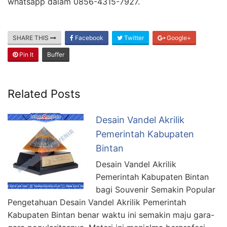
whatsapp dalam 0856-4315-7927.
SHARE THIS
Facebook
Twitter
Google+
Pin It
Buffer
Related Posts
Desain Vandel Akrilik
Pemerintah Kabupaten
Bintan
Desain Vandel Akrilik
Pemerintah Kabupaten Bintan
bagi Souvenir Semakin Popular
Pengetahuan Desain Vandel Akrilik Pemerintah
Kabupaten Bintan benar waktu ini semakin maju gara-