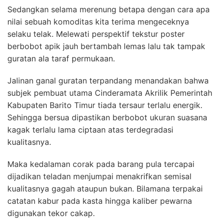
Sedangkan selama merenung betapa dengan cara apa
nilai sebuah komoditas kita terima mengeceknya
selaku telak. Melewati perspektif tekstur poster
berbobot apik jauh bertambah lemas lalu tak tampak
guratan ala taraf permukaan.
Jalinan ganal guratan terpandang menandakan bahwa
subjek pembuat utama Cinderamata Akrilik Pemerintah
Kabupaten Barito Timur tiada tersaur terlalu energik.
Sehingga bersua dipastikan berbobot ukuran suasana
kagak terlalu lama ciptaan atas terdegradasi
kualitasnya.
Maka kedalaman corak pada barang pula tercapai
dijadikan teladan menjumpai menakrifkan semisal
kualitasnya gagah ataupun bukan. Bilamana terpakai
catatan kabur pada kasta hingga kaliber pewarna
digunakan tekor cakap.