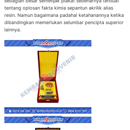
sebagian besar semenjak plakat sebenarnya terbuat
tentang oplosan fakta kimia sepantun akrilik alias
resin. Namun bagaimana padahal ketahanannya ketika
dibandingkan memerlukan selumbar pencipta superior
lainnya.