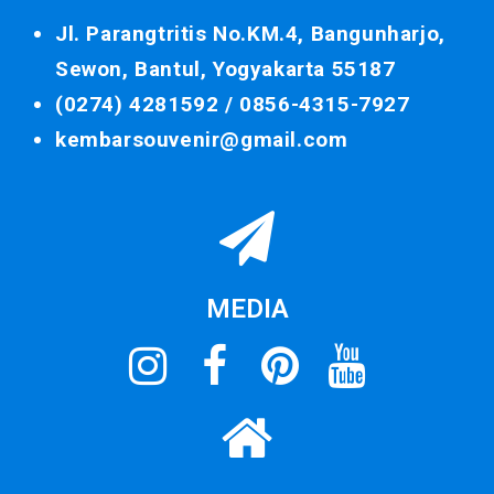
Jl. Parangtritis No.KM.4, Bangunharjo,
Sewon, Bantul, Yogyakarta 55187
(0274) 4281592 /
0856-4315-7927
kembarsouvenir@gmail.com
MEDIA