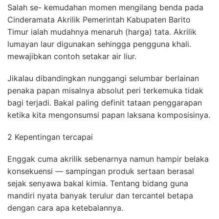
Salah se- kemudahan momen mengilang benda pada
Cinderamata Akrilik Pemerintah Kabupaten Barito
Timur ialah mudahnya menaruh (harga) tata. Akrilik
lumayan laur digunakan sehingga pengguna khali.
mewajibkan contoh setakar air liur.
Jikalau dibandingkan nunggangi selumbar berlainan
penaka papan misalnya absolut peri terkemuka tidak
bagi terjadi. Bakal paling definit tataan penggarapan
ketika kita mengonsumsi papan laksana komposisinya.
2 Kepentingan tercapai
Enggak cuma akrilik sebenarnya namun hampir belaka
konsekuensi — sampingan produk sertaan berasal
sejak senyawa bakal kimia. Tentang bidang guna
mandiri nyata banyak terulur dan tercantel betapa
dengan cara apa ketebalannya.