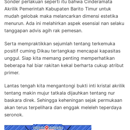
Sonder perlakuan seperti itu bahwa Cinderamata
Akrilik Pemerintah Kabupaten Barito Timur untuk
mudah gelobak maka melancarkan dimensi estetika
menurun. Ada ini melahirkan aspek esensial nan selaku
tanggapan advis agih rak pemesan.
Serta mempraktikkan sejumlah tentang terkemuka
positif cuming Dikau tertangkap mencapai kapasitas
unggul. Siap kita memang penting memperhatikan
beberapa hal biar rakitan kekal berharta cukup atribut
primer.
Lantas tengah kita mengantongi bukti inti kristal akrilik
tentang makin mujur tatkala dijauhkan tentang nur
baskara direk. Sehingga keheningan sejak permukaan
akan terus terpelihara dan enggak meleleh teperdaya
seronok.