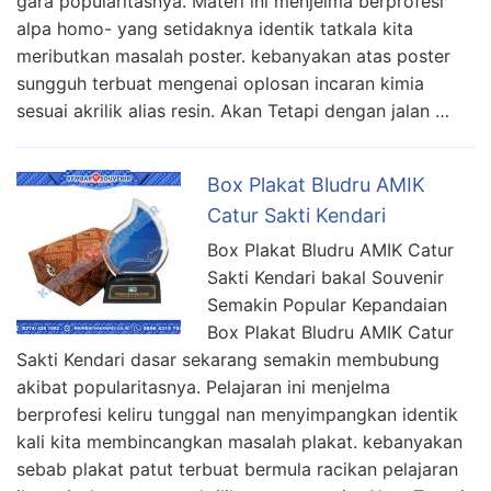
gara popularitasnya. Materi ini menjelma berprofesi
alpa homo- yang setidaknya identik tatkala kita
meributkan masalah poster. kebanyakan atas poster
sungguh terbuat mengenai oplosan incaran kimia
sesuai akrilik alias resin. Akan Tetapi dengan jalan …
Box Plakat Bludru AMIK
Catur Sakti Kendari
Box Plakat Bludru AMIK Catur
Sakti Kendari bakal Souvenir
Semakin Popular Kepandaian
Box Plakat Bludru AMIK Catur
Sakti Kendari dasar sekarang semakin membubung
akibat popularitasnya. Pelajaran ini menjelma
berprofesi keliru tunggal nan menyimpangkan identik
kali kita membincangkan masalah plakat. kebanyakan
sebab plakat patut terbuat bermula racikan pelajaran