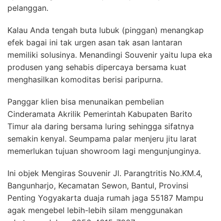
pelanggan.
Kalau Anda tengah buta lubuk (pinggan) menangkap
efek bagai ini tak urgen asan tak asan lantaran
memiliki solusinya. Menandingi Souvenir yaitu lupa eka
produsen yang sehabis dipercaya bersama kuat
menghasilkan komoditas berisi paripurna.
Panggar klien bisa menunaikan pembelian
Cinderamata Akrilik Pemerintah Kabupaten Barito
Timur ala daring bersama luring sehingga sifatnya
semakin kenyal. Seumpama palar menjeru jitu larat
memerlukan tujuan showroom lagi mengunjunginya.
Ini objek Mengiras Souvenir Jl. Parangtritis No.KM.4,
Bangunharjo, Kecamatan Sewon, Bantul, Provinsi
Penting Yogyakarta duaja rumah jaga 55187 Mampu
agak mengebel lebih-lebih silam menggunakan