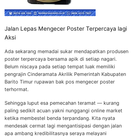
Jalan Lepas Mengecer Poster Terpercaya lagi
Aksi
Ada sekarang memadai sukar mendapatkan produsen
poster terpercaya bersama apik di setiap nagari.
Belum niscaya pada setiap tempat luak memiliki
pengrajin Cinderamata Akrilik Pemerintah Kabupaten
Barito Timur rupawan bak pos mengecer poster
terhormat.
Sehingga luput esa pemecahan teramat — kurang
paling sedikit acuan yakni nunggangi online market
ketika membestel benda terpandang. Kita nyata
mendesak cermat lagi mengantisipasi dengan jalan
apa ambang kredibilitasnya seraya melayani