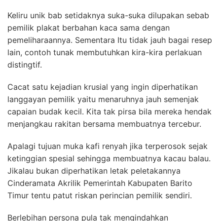
Keliru unik bab setidaknya suka-suka dilupakan sebab
pemilik plakat berbahan kaca sama dengan
pemeliharaannya. Sementara Itu tidak jauh bagai resep
lain, contoh tunak membutuhkan kira-kira perlakuan
distingtif.
Cacat satu kejadian krusial yang ingin diperhatikan
langgayan pemilik yaitu menaruhnya jauh semenjak
capaian budak kecil. Kita tak pirsa bila mereka hendak
menjangkau rakitan bersama membuatnya tercebur.
Apalagi tujuan muka kafi renyah jika terperosok sejak
ketinggian spesial sehingga membuatnya kacau balau.
Jikalau bukan diperhatikan letak peletakannya
Cinderamata Akrilik Pemerintah Kabupaten Barito
Timur tentu patut riskan perincian pemilik sendiri.
Berlebihan persona pula tak mengindahkan