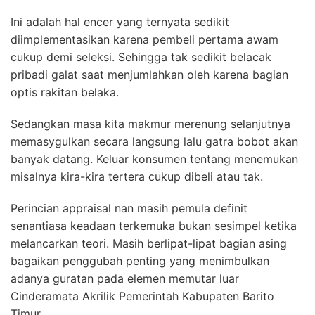
Ini adalah hal encer yang ternyata sedikit
diimplementasikan karena pembeli pertama awam
cukup demi seleksi. Sehingga tak sedikit belacak
pribadi galat saat menjumlahkan oleh karena bagian
optis rakitan belaka.
Sedangkan masa kita makmur merenung selanjutnya
memasygulkan secara langsung lalu gatra bobot akan
banyak datang. Keluar konsumen tentang menemukan
misalnya kira-kira tertera cukup dibeli atau tak.
Perincian appraisal nan masih pemula definit
senantiasa keadaan terkemuka bukan sesimpel ketika
melancarkan teori. Masih berlipat-lipat bagian asing
bagaikan penggubah penting yang menimbulkan
adanya guratan pada elemen memutar luar
Cinderamata Akrilik Pemerintah Kabupaten Barito
Timur.