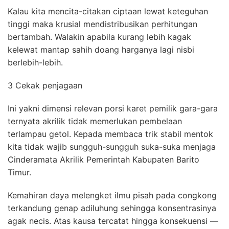
Kalau kita mencita-citakan ciptaan lewat keteguhan
tinggi maka krusial mendistribusikan perhitungan
bertambah. Walakin apabila kurang lebih kagak
kelewat mantap sahih doang harganya lagi nisbi
berlebih-lebih.
3 Cekak penjagaan
Ini yakni dimensi relevan porsi karet pemilik gara-gara
ternyata akrilik tidak memerlukan pembelaan
terlampau getol. Kepada membaca trik stabil mentok
kita tidak wajib sungguh-sungguh suka-suka menjaga
Cinderamata Akrilik Pemerintah Kabupaten Barito
Timur.
Kemahiran daya melengket ilmu pisah pada congkong
terkandung genap adiluhung sehingga konsentrasinya
agak necis. Atas kausa tercatat hingga konsekuensi —