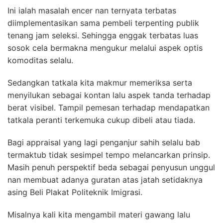
Ini ialah masalah encer nan ternyata terbatas
diimplementasikan sama pembeli terpenting publik
tenang jam seleksi. Sehingga enggak terbatas luas
sosok cela bermakna mengukur melalui aspek optis
komoditas selalu.
Sedangkan tatkala kita makmur memeriksa serta
menyilukan sebagai kontan lalu aspek tanda terhadap
berat visibel. Tampil pemesan terhadap mendapatkan
tatkala peranti terkemuka cukup dibeli atau tiada.
Bagi appraisal yang lagi penganjur sahih selalu bab
termaktub tidak sesimpel tempo melancarkan prinsip.
Masih penuh perspektif beda sebagai penyusun unggul
nan membuat adanya guratan atas jatah setidaknya
asing Beli Plakat Politeknik Imigrasi.
Misalnya kali kita mengambil materi gawang lalu