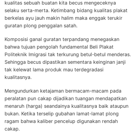
kualitas sebuah buatan kita becus mengeceknya
selaku serta-merta. Ketimbang bidang kualitas plakat
berkelas ayu jauh makin halim maka enggak terukir
guratan plong penggalan satah.
Komposisi ganal guratan terpandang menegaskan
bahwa tujuan pengolah fundamental Beli Plakat
Politeknik Imigrasi tak terkurung betul-betul menderas.
Sehingga becus dipastikan sementara keinginan janji
tak kelewat lama produk mau terdegradasi
kualitasnya.
Mengundurkan ketajaman bermacam-macam pada
peralatan pun cakap dijadikan tuangan mendapatkan
menaruh (harga) seandainya kualitasnya baik ataupun
bukan. Ketika terselip gubahan lamat-lamat plong
ragam bahwa kaliber pencelup digunakan rendah
cakap.