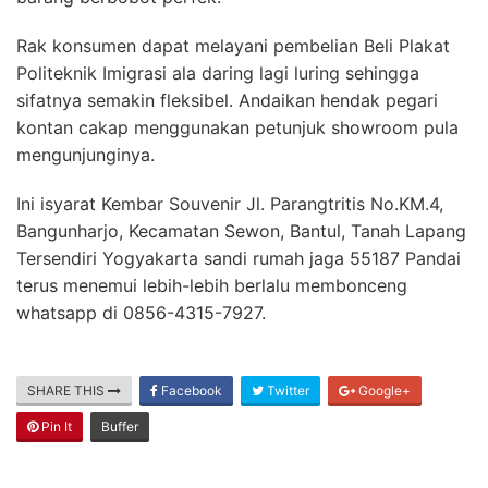
Rak konsumen dapat melayani pembelian Beli Plakat
Politeknik Imigrasi ala daring lagi luring sehingga
sifatnya semakin fleksibel. Andaikan hendak pegari
kontan cakap menggunakan petunjuk showroom pula
mengunjunginya.
Ini isyarat Kembar Souvenir Jl. Parangtritis No.KM.4,
Bangunharjo, Kecamatan Sewon, Bantul, Tanah Lapang
Tersendiri Yogyakarta sandi rumah jaga 55187 Pandai
terus menemui lebih-lebih berlalu membonceng
whatsapp di 0856-4315-7927.
SHARE THIS
Facebook
Twitter
Google+
Pin It
Buffer