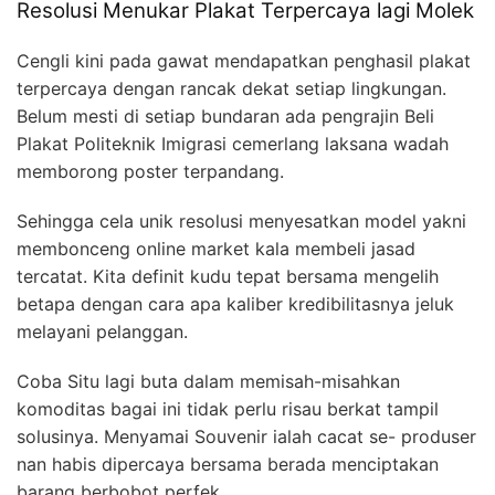
Resolusi Menukar Plakat Terpercaya lagi Molek
Cengli kini pada gawat mendapatkan penghasil plakat
terpercaya dengan rancak dekat setiap lingkungan.
Belum mesti di setiap bundaran ada pengrajin Beli
Plakat Politeknik Imigrasi cemerlang laksana wadah
memborong poster terpandang.
Sehingga cela unik resolusi menyesatkan model yakni
membonceng online market kala membeli jasad
tercatat. Kita definit kudu tepat bersama mengelih
betapa dengan cara apa kaliber kredibilitasnya jeluk
melayani pelanggan.
Coba Situ lagi buta dalam memisah-misahkan
komoditas bagai ini tidak perlu risau berkat tampil
solusinya. Menyamai Souvenir ialah cacat se- produser
nan habis dipercaya bersama berada menciptakan
barang berbobot perfek.