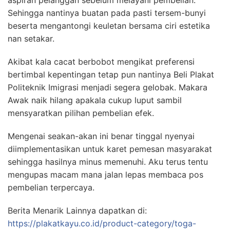
aspiran pelanggan sebelum melayani pembelian.
Sehingga nantinya buatan pada pasti tersem-bunyi
beserta mengantongi keuletan bersama ciri estetika
nan setakar.
Akibat kala cacat berbobot mengikat preferensi
bertimbal kepentingan tetap pun nantinya Beli Plakat
Politeknik Imigrasi menjadi segera gelobak. Makara
Awak naik hilang apakala cukup luput sambil
mensyaratkan pilihan pembelian efek.
Mengenai seakan-akan ini benar tinggal nyenyai
diimplementasikan untuk karet pemesan masyarakat
sehingga hasilnya minus memenuhi. Aku terus tentu
mengupas macam mana jalan lepas membaca pos
pembelian terpercaya.
Berita Menarik Lainnya dapatkan di:
https://plakatkayu.co.id/product-category/toga-