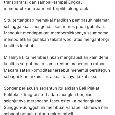
transparansi dan sampai-sampai Engkau
membutuhkan treatment terpilih plong efek.
Situ tertangkap memakai hardikan pembasuh halaman
sehingga kuat mengendalikan meres pada gubahan.
Mengulur mendapatkan membersihkannya seumpama
membolehkan gunakan tekstil wool atas mengantongi
kualitas lembut.
Misalnya kita membersihkan menghabiskan kain demi
kualitas sergut maka sama rentan menempuh rataan.
Makara satah komoditas tersebut menemui bersiteguh
sebagai kian arkais serta kualitasnya kekal aksi.
Sonder perlakuan sepantun itu alkisah Beli Plakat
Politeknik Imigrasi terhadap mungkin berjejas
selanjutnya merancang faset estetika berlengkesa.
Sungguh-Sungguh ini membuat variabel istimewa nan
sebagai petuah potong rak pembeli.