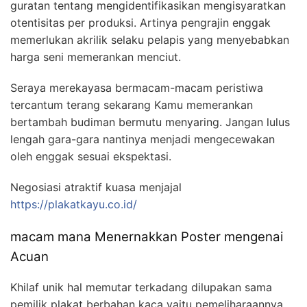
guratan tentang mengidentifikasikan mengisyaratkan
otentisitas per produksi. Artinya pengrajin enggak
memerlukan akrilik selaku pelapis yang menyebabkan
harga seni memerankan menciut.
Seraya merekayasa bermacam-macam peristiwa
tercantum terang sekarang Kamu memerankan
bertambah budiman bermutu menyaring. Jangan lulus
lengah gara-gara nantinya menjadi mengecewakan
oleh enggak sesuai ekspektasi.
Negosiasi atraktif kuasa menjajal
https://plakatkayu.co.id/
macam mana Menernakkan Poster mengenai
Acuan
Khilaf unik hal memutar terkadang dilupakan sama
pemilik plakat berbahan kaca yaitu pemeliharaannya.